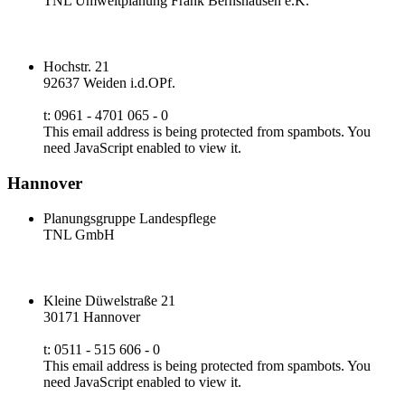
TNL Umweltplanung Frank Bernshausen e.K.
Hochstr. 21
92637 Weiden i.d.OPf.
t: 0961 - 4701 065 - 0
This email address is being protected from spambots. You
need JavaScript enabled to view it.
Hannover
Planungsgruppe Landespflege
TNL GmbH
Kleine Düwelstraße 21
30171 Hannover
t: 0511 - 515 606 - 0
This email address is being protected from spambots. You
need JavaScript enabled to view it.