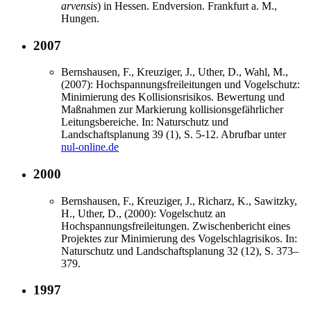
arvensis
) in Hessen. Endversion. Frankfurt a. M.,
Hungen.
2007
Bernshausen, F., Kreuziger, J., Uther, D., Wahl, M.,
(2007): Hochspannungsfreileitungen und Vogelschutz:
Minimierung des Kollisionsrisikos. Bewertung und
Maßnahmen zur Markierung kollisionsgefährlicher
Leitungsbereiche. In: Naturschutz und
Landschaftsplanung 39 (1), S. 5-12. Abrufbar unter
nul-online.de
2000
Bernshausen, F., Kreuziger, J., Richarz, K., Sawitzky,
H., Uther, D., (2000): Vogelschutz an
Hochspannungsfreileitungen. Zwischenbericht eines
Projektes zur Minimierung des Vogelschlagrisikos. In:
Naturschutz und Landschaftsplanung 32 (12), S. 373–
379.
1997