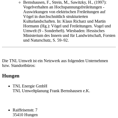
Bernshausen, F., Strein, M., Sawitzky, H., (1997):
Vogelverhalten an Hochspannungsfreileitungen -
Auswirkungen von elektrischen Freileitungen auf
Vögel in durchschnittlich strukturierten
Kulturlandschaften. In: Klaus Richarz und Martin
Hormann (Hg.): Vögel und Freileitungen. Vogel und
Umwelt (9 - Sonderheft). Wiesbaden: Hessisches
Ministerium des Innern und für Landwirtschaft, Forsten
und Naturschutz, S. 59–92.
Die TNL Umwelt ist ein Netzwerk aus folgenden Unternehmen
bzw. Standortbüros:
Hungen
TNL Energie GmbH
TNL Umweltplanung Frank Bernshausen e.K.
Raiffeisenstr. 7
35410 Hungen