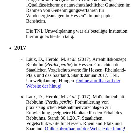
„Qualitätssicherung naturschutzfachlicher Gutachten im
Rahmen von Genehmigungsverfahren für
Windenergieanlagen in Hessen“. Impulspapier.
Bensheim.
Die TNL Umweltplanung war als beteiligte Institution
hierfür gutachterlich tätig.
2017
Laux, D., Herold, M.
et al.
(2017). Artenhilfskonzept
Rebhuhn (
Perdix perdix
) in Hessen. Gutachten der
Staatlichen Vogelschutzwarte für Hessen, Rheinland-
Pfalz und das Saarland. Stand: Januar 2017. TNL
Umweltplanung. Hungen.
Online abrufbar auf der
Website der hlnug!
Laux, D., Herold, M.
et al.
(2017). Maßnahmenblatt
Rebhuhn (
Perdix perdix
). Formulierung von
praxistauglichen Maßnahmenvorschlägen zur
Entwicklung geeigneter Habitate für den Erhalt des
Rebhuhns. Stand: 30.1.2017. Staatlichen
Vogelschutzwarte für Hessen, Rheinland-Pfalz und
Saarland.
Online abrufbar auf der Website der hlnug!