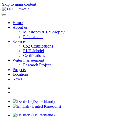
Skip to main content
Home
About us
Milestones & Philosophy
Publications
Services
Co2 Certifications
RKR-Model
Certifications
Water management
Research Project
Projects
Locations
News