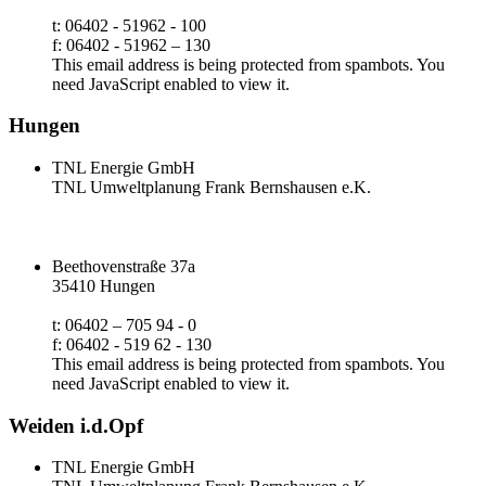
t: 06402 - 51962 - 100
f: 06402 - 51962 – 130
This email address is being protected from spambots. You
need JavaScript enabled to view it.
Hungen
TNL Energie GmbH
TNL Umweltplanung Frank Bernshausen e.K.
Beethovenstraße 37a
35410 Hungen
t: 06402 – 705 94 - 0
f: 06402 - 519 62 - 130
This email address is being protected from spambots. You
need JavaScript enabled to view it.
Weiden i.d.Opf
TNL Energie GmbH