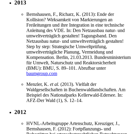
2013
Bernshausen, F., Richarz, K. (2013): Ende der
Kollision? Wirksamkeit von Markierungen an
Freileitungen und ihre Integration in eine technische
Anleitung des VDE. In: Den Netzausbau natur- und
umweltverträglich gestalten! Tagungsband. Den
Netzausbau natur- und umweltverträglich gestalten!
Step by step: Strategische Umweltprüfung,
umweltverträgliche Planung, Vermeidung und
Kompensation. Berlin, 21.03.2013. Bundesministerium
für Umwelt, Naturschutz und Reaktorsicherheit
(BMU): BMU, S. 89–101. Abrufbar unter
baumgroup.com
Menzler, K.
et al.
(2013). Vielfalt der
Waldgesellschaften in Buchenwaldlandschaften. Am
Beispiel des Nationalparks Kellerwald-Edersee. In:
AFZ-Der Wald (1), S. 12–14.
2012
HVNL-Arbeitsgruppe Artenschutz, Kreuziger, J.,
Bernshausen, F. (2012): Fortpflanzungs- und