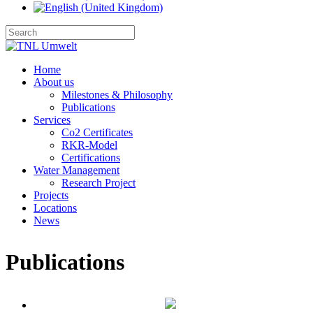
Home
About us
Milestones & Philosophy
Publications
Services
Co2 Certificates
RKR-Model
Certifications
Water Management
Research Project
Projects
Locations
News
Publications