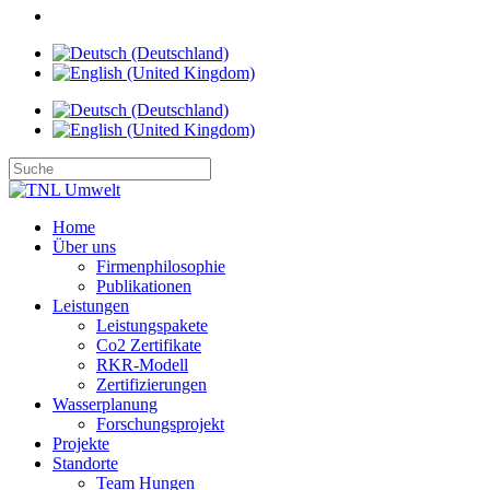
Home
Über uns
Firmenphilosophie
Publikationen
Leistungen
Leistungspakete
Co2 Zertifikate
RKR-Modell
Zertifizierungen
Wasserplanung
Forschungsprojekt
Projekte
Standorte
Team Hungen