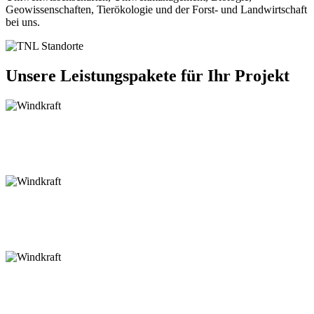
Geowissenschaften, Tierökologie und der Forst- und Landwirtschaft
bei uns.
Unsere Leistungspakete für Ihr Projekt
Windkraft
Schienenverkehr
Leitung & Netzbau
Renaturierung & Hochwasserschutz
Solar
Straßen & Radwege
Landnutzungskonzepte
Ökokonten