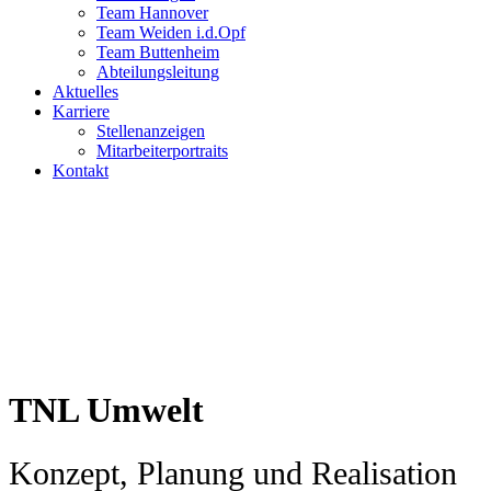
Team Hannover
Team Weiden i.d.Opf
Team Buttenheim
Abteilungsleitung
Aktuelles
Karriere
Stellenanzeigen
Mitarbeiterportraits
Kontakt
TNL Umwelt
Konzept, Planung und Realisation