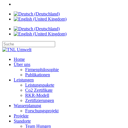
Home
Über uns
Firmenphilosophie
Publikationen
Leistungen
Leistungspakete
Co2 Zertifikate
RKR-Modell
Zertifizierungen
Wasserplanung
Forschungsprojekt
Projekte
Standorte
Team Hungen