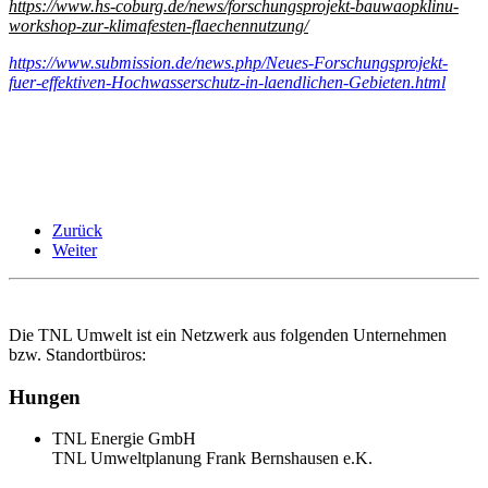
https://www.hs-coburg.de/news/forschungsprojekt-bauwaopklinu-
workshop-zur-klimafesten-flaechennutzung/
https://www.submission.de/news.php/Neues-Forschungsprojekt-
fuer-effektiven-Hochwasserschutz-in-laendlichen-Gebieten.html
Zurück
Weiter
Die TNL Umwelt ist ein Netzwerk aus folgenden Unternehmen
bzw. Standortbüros:
Hungen
TNL Energie GmbH
TNL Umweltplanung Frank Bernshausen e.K.