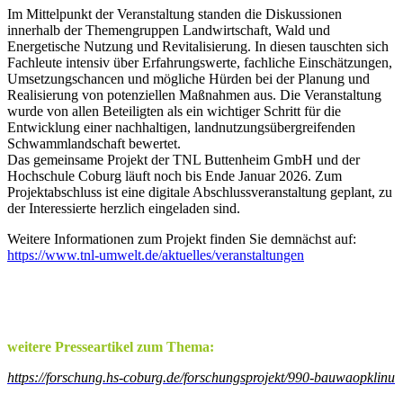
Im Mittelpunkt der Veranstaltung standen die Diskussionen
innerhalb der Themengruppen Landwirtschaft, Wald und
Energetische Nutzung und Revitalisierung. In diesen tauschten sich
Fachleute intensiv über Erfahrungswerte, fachliche Einschätzungen,
Umsetzungschancen und mögliche Hürden bei der Planung und
Realisierung von potenziellen Maßnahmen aus. Die Veranstaltung
wurde von allen Beteiligten als ein wichtiger Schritt für die
Entwicklung einer nachhaltigen, landnutzungsübergreifenden
Schwammlandschaft bewertet.
Das gemeinsame Projekt der TNL Buttenheim GmbH und der
Hochschule Coburg läuft noch bis Ende Januar 2026. Zum
Projektabschluss ist eine digitale Abschlussveranstaltung geplant, zu
der Interessierte herzlich eingeladen sind.
Weitere Informationen zum Projekt finden Sie demnächst auf:
https://www.tnl-umwelt.de/aktuelles/veranstaltungen
weitere Presseartikel zum Thema:
https://forschung.hs-coburg.de/forschungsprojekt/990-bauwaopklinu