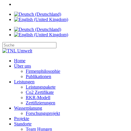
Home
Über uns
Firmenphilosophie
Publikationen
Leistungen
Leistungspakete
Co2 Zertifikate
RKR-Modell
Zertifizierungen
Wasserplanung
Forschungsprojekt
Projekte
Standorte
Team Hungen