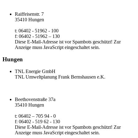
Raiffeisenstr. 7
35410 Hungen
t: 06402 - 51962 - 100
f: 06402 - 51962 – 130
Diese E-Mail-Adresse ist vor Spambots geschützt! Zur
Anzeige muss JavaScript eingeschaltet sein.
Hungen
TNL Energie GmbH
TNL Umweltplanung Frank Bernshausen e.K.
Beethovenstraße 37a
35410 Hungen
t: 06402 – 705 94 - 0
f: 06402 - 519 62 - 130
Diese E-Mail-Adresse ist vor Spambots geschützt! Zur
Anzeige muss JavaScript eingeschaltet sein.