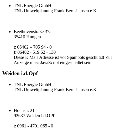
TNL Energie GmbH
TNL Umweltplanung Frank Bernshausen e.K.
Beethovenstraße 37a
35410 Hungen
t: 06402 – 705 94 - 0
f: 06402 - 519 62 - 130
Diese E-Mail-Adresse ist vor Spambots geschützt! Zur
Anzeige muss JavaScript eingeschaltet sein.
Weiden i.d.Opf
TNL Energie GmbH
TNL Umweltplanung Frank Bernshausen e.K.
Hochstr. 21
92637 Weiden i.d.OPf.
t: 0961 - 4701 065 - 0