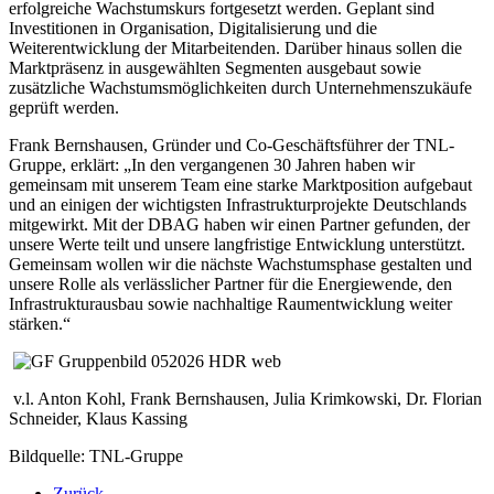
erfolgreiche Wachstumskurs fortgesetzt werden. Geplant sind
Investitionen in Organisation, Digitalisierung und die
Weiterentwicklung der Mitarbeitenden. Darüber hinaus sollen die
Marktpräsenz in ausgewählten Segmenten ausgebaut sowie
zusätzliche Wachstumsmöglichkeiten durch Unternehmenszukäufe
geprüft werden.
Frank Bernshausen, Gründer und Co-Geschäftsführer der TNL-
Gruppe, erklärt: „In den vergangenen 30 Jahren haben wir
gemeinsam mit unserem Team eine starke Marktposition aufgebaut
und an einigen der wichtigsten Infrastrukturprojekte Deutschlands
mitgewirkt. Mit der DBAG haben wir einen Partner gefunden, der
unsere Werte teilt und unsere langfristige Entwicklung unterstützt.
Gemeinsam wollen wir die nächste Wachstumsphase gestalten und
unsere Rolle als verlässlicher Partner für die Energiewende, den
Infrastrukturausbau sowie nachhaltige Raumentwicklung weiter
stärken.“
v.l. Anton Kohl, Frank Bernshausen, Julia Krimkowski, Dr. Florian
Schneider, Klaus Kassing
Bildquelle: TNL-Gruppe
Zurück