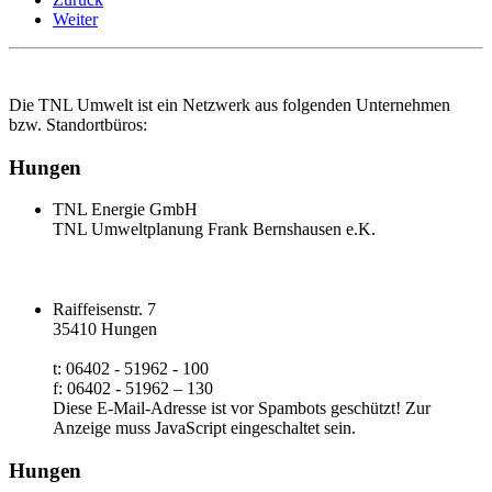
Weiter
Die TNL Umwelt ist ein Netzwerk aus folgenden Unternehmen
bzw. Standortbüros:
Hungen
TNL Energie GmbH
TNL Umweltplanung Frank Bernshausen e.K.
Raiffeisenstr. 7
35410 Hungen
t: 06402 - 51962 - 100
f: 06402 - 51962 – 130
Diese E-Mail-Adresse ist vor Spambots geschützt! Zur
Anzeige muss JavaScript eingeschaltet sein.
Hungen