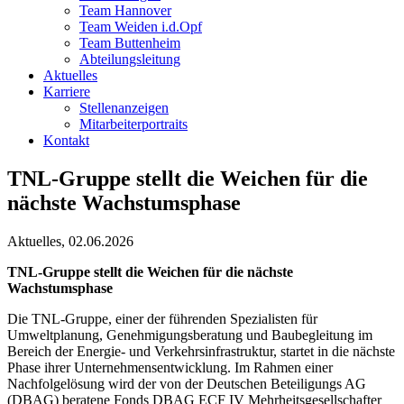
Team Hannover
Team Weiden i.d.Opf
Team Buttenheim
Abteilungsleitung
Aktuelles
Karriere
Stellenanzeigen
Mitarbeiterportraits
Kontakt
TNL-Gruppe stellt die Weichen für die
nächste Wachstumsphase
Aktuelles, 02.06.2026
TNL-Gruppe stellt die Weichen für die nächste
Wachstumsphase
Die TNL-Gruppe, einer der führenden Spezialisten für
Umweltplanung, Genehmigungsberatung und Baubegleitung im
Bereich der Energie- und Verkehrsinfrastruktur, startet in die nächste
Phase ihrer Unternehmensentwicklung. Im Rahmen einer
Nachfolgelösung wird der von der Deutschen Beteiligungs AG
(DBAG) beratene Fonds DBAG ECF IV Mehrheitsgesellschafter