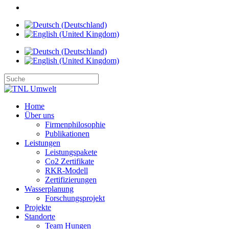
Home
Über uns
Firmenphilosophie
Publikationen
Leistungen
Leistungspakete
Co2 Zertifikate
RKR-Modell
Zertifizierungen
Wasserplanung
Forschungsprojekt
Projekte
Standorte
Team Hungen