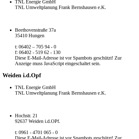
TNL Energie GmbH
TNL Umweltplanung Frank Bernshausen e.K.
Beethovenstraße 37a
35410 Hungen
t: 06402 – 705 94 - 0
f: 06402 - 519 62 - 130
Diese E-Mail-Adresse ist vor Spambots geschützt! Zur
Anzeige muss JavaScript eingeschaltet sein.
Weiden i.d.Opf
TNL Energie GmbH
TNL Umweltplanung Frank Bernshausen e.K.
Hochstr. 21
92637 Weiden i.d.OPf.
t: 0961 - 4701 065 - 0
Diese E-Mail-Adresse ist vor Spambots geschützt! Zur