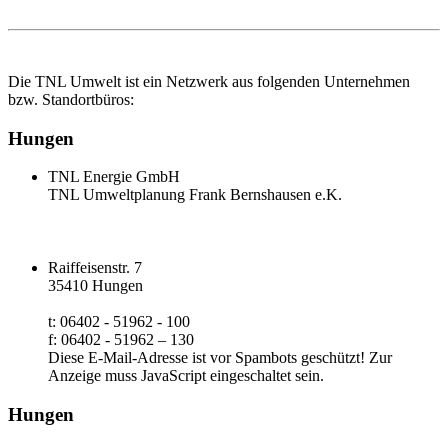
Die TNL Umwelt ist ein Netzwerk aus folgenden Unternehmen
bzw. Standortbüros:
Hungen
TNL Energie GmbH
TNL Umweltplanung Frank Bernshausen e.K.
Raiffeisenstr. 7
35410 Hungen
t: 06402 - 51962 - 100
f: 06402 - 51962 – 130
Diese E-Mail-Adresse ist vor Spambots geschützt! Zur
Anzeige muss JavaScript eingeschaltet sein.
Hungen