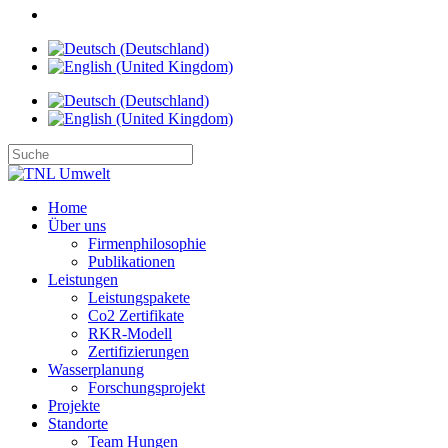
Home
Über uns
Firmenphilosophie
Publikationen
Leistungen
Leistungspakete
Co2 Zertifikate
RKR-Modell
Zertifizierungen
Wasserplanung
Forschungsprojekt
Projekte
Standorte
Team Hungen