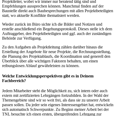
Projektleiter, wobei wir immer nur beratend tätig sind und
Empfehlungen aussprechen können. Manchmal finden auf der
Baustelle direkt auch Baubesprechungen mit allen Projektbeteiligten
statt, wo aktuelle Konflikte thematisiert werden.
Wieder zurück im Büro sichte ich die Bilder und Notizen und
erstelle anschließend ein Begehungsprotokoll. Dieses stelle ich dem
Auftraggeber, den Projektbeteiligten und ggf. auch der zuständigen
Behörde zur Verfügung.
Zu den Aufgaben als Projektleitung zählen darüber hinaus die
Erstellung der Angebote für neue Projekte, die Rechnungsstellung,
die Planung des Projektablaufs, die Koordination und generell den
Überblick über alle wichtigen Faktoren behalten, um einen
reibungslosen Ablauf gewährleisten zu können.
Welche Entwicklungsperspektiven gibt es in Deinem
Fachbereich?
Jedem Mitarbeiter steht die Möglichkeit zu, sich intern oder auch
extern mit zertifizierten Lehrgängen fortzubilden. In der Wahl der
Themengebiete sind wir so weit frei, als dass sie zu unserer Arbeit
passen sollen. Da jeder sein eigenes Interessengebiet hat, entwickeln
sich automatisch Schwerpunkte. Zu Beginn meiner Arbeit bei der
TNL besuchte ich einen ersten, übergreifenden Lehrgang zur