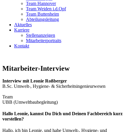
Team Hannover
Team Weiden i.d.Opf
Team Buttenheim
Abteilungsleitung
Aktuelles
Karriere
Stellenanzeigen
Mitarbeiterportraits
Kontakt
Mitarbeiter-Interview
Interview mit Leonie Roßberger
B.Sc. Umwelt-, Hygiene- & Sicherheitsingenieurwesen
Team
UBB (Umweltbaubegleitung)
Hallo Leonie, kannst Du Dich und Deinen Fachbereich kurz
vorstellen?
Hallo, ich bin Leonie, und habe Umwelt-, Hygiene- und