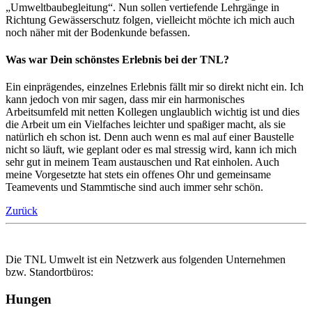
„Umweltbaubegleitung“. Nun sollen vertiefende Lehrgänge in
Richtung Gewässerschutz folgen, vielleicht möchte ich mich auch
noch näher mit der Bodenkunde befassen.
Was war Dein schönstes Erlebnis bei der TNL?
Ein einprägendes, einzelnes Erlebnis fällt mir so direkt nicht ein. Ich
kann jedoch von mir sagen, dass mir ein harmonisches
Arbeitsumfeld mit netten Kollegen unglaublich wichtig ist und dies
die Arbeit um ein Vielfaches leichter und spaßiger macht, als sie
natürlich eh schon ist. Denn auch wenn es mal auf einer Baustelle
nicht so läuft, wie geplant oder es mal stressig wird, kann ich mich
sehr gut in meinem Team austauschen und Rat einholen. Auch
meine Vorgesetzte hat stets ein offenes Ohr und gemeinsame
Teamevents und Stammtische sind auch immer sehr schön.
Zurück
Die TNL Umwelt ist ein Netzwerk aus folgenden Unternehmen
bzw. Standortbüros:
Hungen