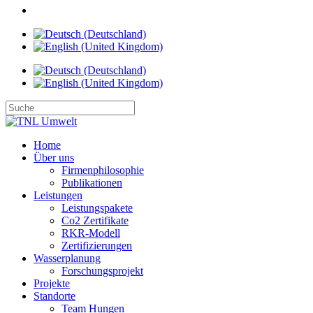
Home
Über uns
Firmenphilosophie
Publikationen
Leistungen
Leistungspakete
Co2 Zertifikate
RKR-Modell
Zertifizierungen
Wasserplanung
Forschungsprojekt
Projekte
Standorte
Team Hungen