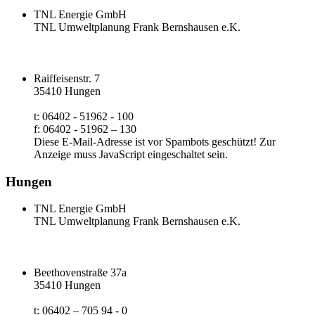
TNL Energie GmbH
TNL Umweltplanung Frank Bernshausen e.K.
Raiffeisenstr. 7
35410 Hungen
t: 06402 - 51962 - 100
f: 06402 - 51962 – 130
Diese E-Mail-Adresse ist vor Spambots geschützt! Zur
Anzeige muss JavaScript eingeschaltet sein.
Hungen
TNL Energie GmbH
TNL Umweltplanung Frank Bernshausen e.K.
Beethovenstraße 37a
35410 Hungen
t: 06402 – 705 94 - 0