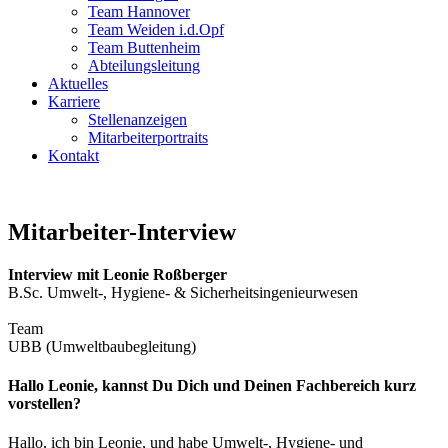
Team Hannover
Team Weiden i.d.Opf
Team Buttenheim
Abteilungsleitung
Aktuelles
Karriere
Stellenanzeigen
Mitarbeiterportraits
Kontakt
Mitarbeiter-Interview
Interview mit Leonie Roßberger
B.Sc. Umwelt-, Hygiene- & Sicherheitsingenieurwesen
Team
UBB (Umweltbaubegleitung)
Hallo Leonie, kannst Du Dich und Deinen Fachbereich kurz
vorstellen?
Hallo, ich bin Leonie, und habe Umwelt-, Hygiene- und