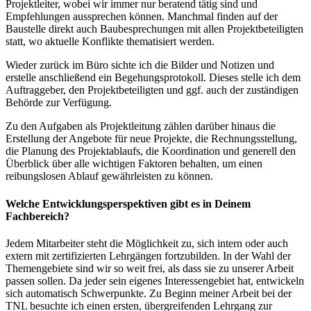
Projektleiter, wobei wir immer nur beratend tätig sind und
Empfehlungen aussprechen können. Manchmal finden auf der
Baustelle direkt auch Baubesprechungen mit allen Projektbeteiligten
statt, wo aktuelle Konflikte thematisiert werden.
Wieder zurück im Büro sichte ich die Bilder und Notizen und
erstelle anschließend ein Begehungsprotokoll. Dieses stelle ich dem
Auftraggeber, den Projektbeteiligten und ggf. auch der zuständigen
Behörde zur Verfügung.
Zu den Aufgaben als Projektleitung zählen darüber hinaus die
Erstellung der Angebote für neue Projekte, die Rechnungsstellung,
die Planung des Projektablaufs, die Koordination und generell den
Überblick über alle wichtigen Faktoren behalten, um einen
reibungslosen Ablauf gewährleisten zu können.
Welche Entwicklungsperspektiven gibt es in Deinem
Fachbereich?
Jedem Mitarbeiter steht die Möglichkeit zu, sich intern oder auch
extern mit zertifizierten Lehrgängen fortzubilden. In der Wahl der
Themengebiete sind wir so weit frei, als dass sie zu unserer Arbeit
passen sollen. Da jeder sein eigenes Interessengebiet hat, entwickeln
sich automatisch Schwerpunkte. Zu Beginn meiner Arbeit bei der
TNL besuchte ich einen ersten, übergreifenden Lehrgang zur