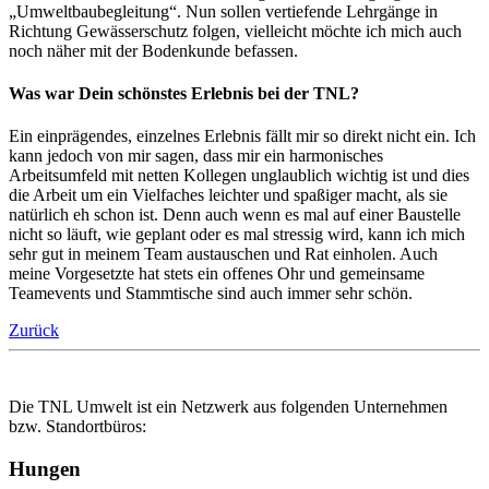
„Umweltbaubegleitung“. Nun sollen vertiefende Lehrgänge in
Richtung Gewässerschutz folgen, vielleicht möchte ich mich auch
noch näher mit der Bodenkunde befassen.
Was war Dein schönstes Erlebnis bei der TNL?
Ein einprägendes, einzelnes Erlebnis fällt mir so direkt nicht ein. Ich
kann jedoch von mir sagen, dass mir ein harmonisches
Arbeitsumfeld mit netten Kollegen unglaublich wichtig ist und dies
die Arbeit um ein Vielfaches leichter und spaßiger macht, als sie
natürlich eh schon ist. Denn auch wenn es mal auf einer Baustelle
nicht so läuft, wie geplant oder es mal stressig wird, kann ich mich
sehr gut in meinem Team austauschen und Rat einholen. Auch
meine Vorgesetzte hat stets ein offenes Ohr und gemeinsame
Teamevents und Stammtische sind auch immer sehr schön.
Zurück
Die TNL Umwelt ist ein Netzwerk aus folgenden Unternehmen
bzw. Standortbüros:
Hungen