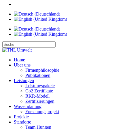
Home
Über uns
Firmenphilosophie
Publikationen
Leistungen
Leistungspakete
Co2 Zertifikate
RKR-Modell
Zertifizierungen
Wasserplanung
Forschungsprojekt
Projekte
Standorte
Team Hungen