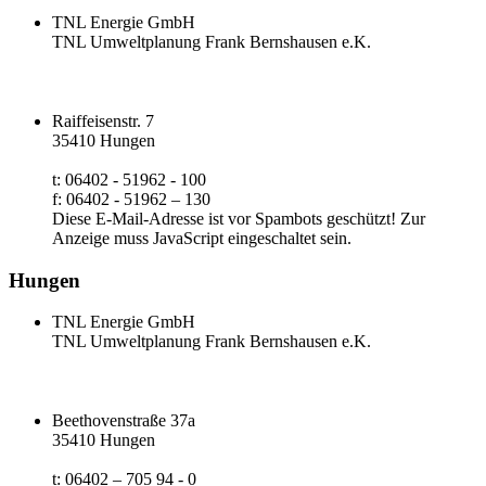
TNL Energie GmbH
TNL Umweltplanung Frank Bernshausen e.K.
Raiffeisenstr. 7
35410 Hungen
t: 06402 - 51962 - 100
f: 06402 - 51962 – 130
Diese E-Mail-Adresse ist vor Spambots geschützt! Zur
Anzeige muss JavaScript eingeschaltet sein.
Hungen
TNL Energie GmbH
TNL Umweltplanung Frank Bernshausen e.K.
Beethovenstraße 37a
35410 Hungen
t: 06402 – 705 94 - 0