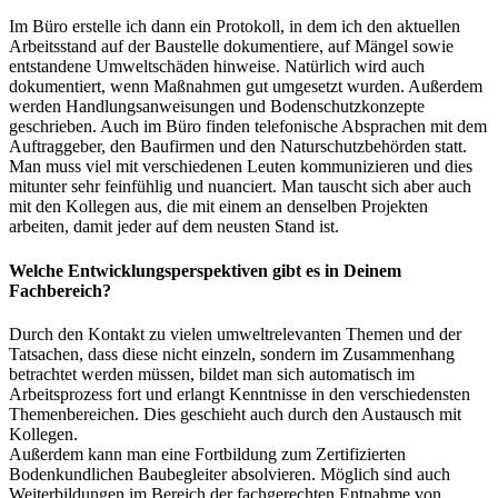
Im Büro erstelle ich dann ein Protokoll, in dem ich den aktuellen
Arbeitsstand auf der Baustelle dokumentiere, auf Mängel sowie
entstandene Umweltschäden hinweise. Natürlich wird auch
dokumentiert, wenn Maßnahmen gut umgesetzt wurden. Außerdem
werden Handlungsanweisungen und Bodenschutzkonzepte
geschrieben. Auch im Büro finden telefonische Absprachen mit dem
Auftraggeber, den Baufirmen und den Naturschutzbehörden statt.
Man muss viel mit verschiedenen Leuten kommunizieren und dies
mitunter sehr feinfühlig und nuanciert. Man tauscht sich aber auch
mit den Kollegen aus, die mit einem an denselben Projekten
arbeiten, damit jeder auf dem neusten Stand ist.
Welche Entwicklungsperspektiven gibt es in Deinem
Fachbereich?
Durch den Kontakt zu vielen umweltrelevanten Themen und der
Tatsachen, dass diese nicht einzeln, sondern im Zusammenhang
betrachtet werden müssen, bildet man sich automatisch im
Arbeitsprozess fort und erlangt Kenntnisse in den verschiedensten
Themenbereichen. Dies geschieht auch durch den Austausch mit
Kollegen.
Außerdem kann man eine Fortbildung zum Zertifizierten
Bodenkundlichen Baubegleiter absolvieren. Möglich sind auch
Weiterbildungen im Bereich der fachgerechten Entnahme von