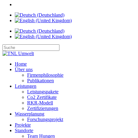
Home
Über uns
Firmenphilosophie
Publikationen
Leistungen
Leistungspakete
Co2 Zertifikate
RKR-Modell
Zertifizierungen
Wasserplanung
Forschungsprojekt
Projekte
Standorte
Team Hungen