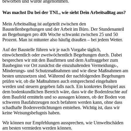
beworben und wurde angenommen.
Was machst Du bei der TNL, wie sieht Dein Arbeitsalltag aus?
Mein Arbeitsalltag ist aufgeteilt zwischen den
Baustellenbegehungen und der Arbeit im Büro. Der Stundenanteil
an Begehungen pro 40h Woche schwankt zwischen 25 und 50
Prozent. Man ist mitunter also häufig draußen – bei jedem Wetter.
Auf der Baustelle führen wir je nach Vorgabe täglich,
einwöchentlich oder zweiwöchentlich Begehungen durch. Dabei
besprechen wir mit den Baufirmen und dem Auftraggeber zum
Baubeginn vor Ort zunächst die einzuhaltenden Vermeidungs-,
Minderungs- und Schutzmaßnahmen und wie diese Maßnahmen am
besten umzusetzen sind. Während der nachfolgenden Begehungen
prüfen wir, ob die Maßnahmen auch entsprechend eingehalten
werden und steuern gegeben falls nach. Ein konkretes Beispiel aus
dem bodenkundlichen Bereich wäre, dass wir die Bodenfeuchte auf
dem Baufeld ermitteln und so aussagen können, ob der Boden von
schweren Baufahrzeugen noch befahren werden kann, ohne dass
schadhafte Bodenverdichtungen entstehen. Wichtig ist, dass wir
keine Weisungsbefugnis haben.
Wir können nur Empfehlungen aussprechen, wie Umweltschäden
am besten vermieden werden können.