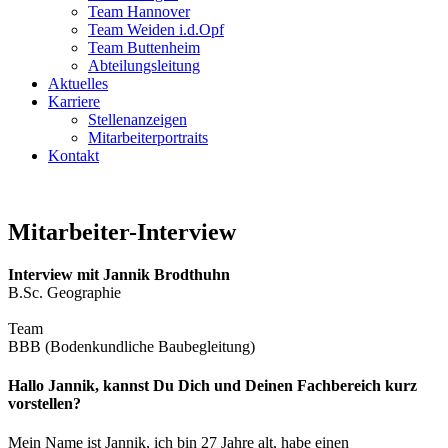
Team Hannover
Team Weiden i.d.Opf
Team Buttenheim
Abteilungsleitung
Aktuelles
Karriere
Stellenanzeigen
Mitarbeiterportraits
Kontakt
Mitarbeiter-Interview
Interview mit Jannik Brodthuhn
B.Sc. Geographie
Team
BBB (Bodenkundliche Baubegleitung)
Hallo Jannik, kannst Du Dich und Deinen Fachbereich kurz
vorstellen?
Mein Name ist Jannik, ich bin 27 Jahre alt, habe einen