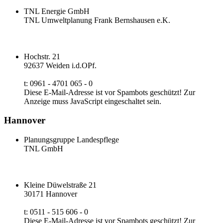
TNL Energie GmbH
TNL Umweltplanung Frank Bernshausen e.K.
Hochstr. 21
92637 Weiden i.d.OPf.
t: 0961 - 4701 065 - 0
Diese E-Mail-Adresse ist vor Spambots geschützt! Zur
Anzeige muss JavaScript eingeschaltet sein.
Hannover
Planungsgruppe Landespflege
TNL GmbH
Kleine Düwelstraße 21
30171 Hannover
t: 0511 - 515 606 - 0
Diese E-Mail-Adresse ist vor Spambots geschützt! Zur