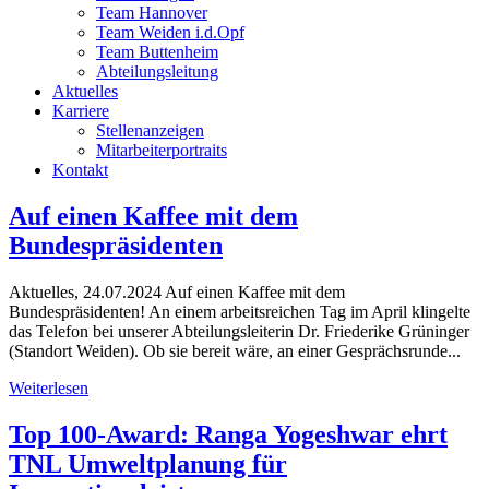
Team Hannover
Team Weiden i.d.Opf
Team Buttenheim
Abteilungsleitung
Aktuelles
Karriere
Stellenanzeigen
Mitarbeiterportraits
Kontakt
Auf einen Kaffee mit dem
Bundespräsidenten
Aktuelles, 24.07.2024 Auf einen Kaffee mit dem
Bundespräsidenten! An einem arbeitsreichen Tag im April klingelte
das Telefon bei unserer Abteilungsleiterin Dr. Friederike Grüninger
(Standort Weiden). Ob sie bereit wäre, an einer Gesprächsrunde...
Weiterlesen
Top 100-Award: Ranga Yogeshwar ehrt
TNL Umweltplanung für