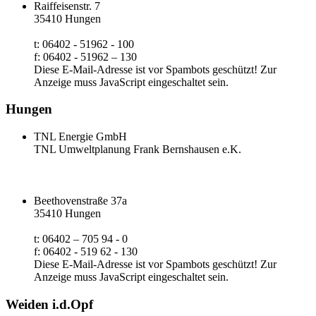
Raiffeisenstr. 7
35410 Hungen
t: 06402 - 51962 - 100
f: 06402 - 51962 – 130
Diese E-Mail-Adresse ist vor Spambots geschützt! Zur
Anzeige muss JavaScript eingeschaltet sein.
Hungen
TNL Energie GmbH
TNL Umweltplanung Frank Bernshausen e.K.
Beethovenstraße 37a
35410 Hungen
t: 06402 – 705 94 - 0
f: 06402 - 519 62 - 130
Diese E-Mail-Adresse ist vor Spambots geschützt! Zur
Anzeige muss JavaScript eingeschaltet sein.
Weiden i.d.Opf