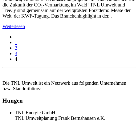
die Zukunft der CO₂-Vermarktung im Wald! TNL Umwelt und
Tree.ly sind gemeinsam auf der weltgrößten Forstdemo-Messe der
Welt, der KWF-Tagung. Das Branchenhighlight in der...
Weiterlesen
1
2
3
4
Die TNL Umwelt ist ein Netzwerk aus folgenden Unternehmen
bzw. Standortbüros:
Hungen
TNL Energie GmbH
TNL Umweltplanung Frank Bernshausen e.K.