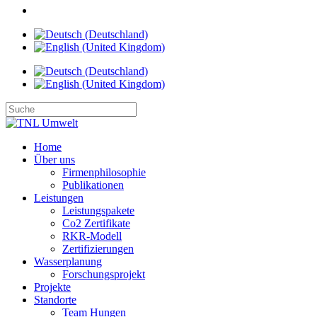
Home
Über uns
Firmenphilosophie
Publikationen
Leistungen
Leistungspakete
Co2 Zertifikate
RKR-Modell
Zertifizierungen
Wasserplanung
Forschungsprojekt
Projekte
Standorte
Team Hungen